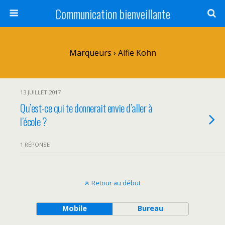
Communication bienveillante
Marqueurs › Alfie Kohn
13 JUILLET 2017
Qu’est-ce qui te donnerait envie d’aller à
l’école ?
1 RÉPONSE
Retour au début
Mobile
Bureau