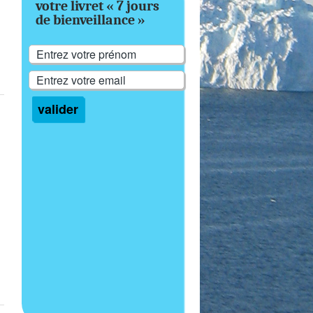
votre livret « 7 jours
de bienveillance »