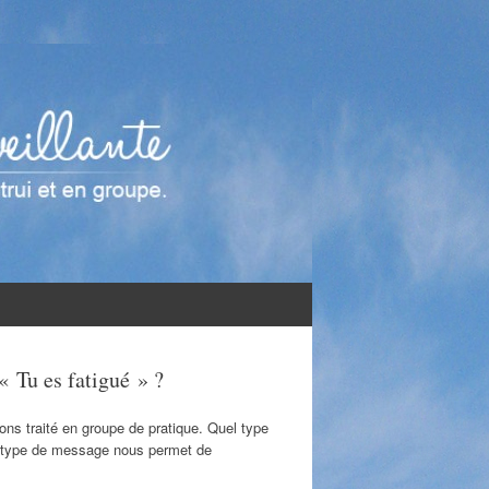
« Tu es fatigué » ?
ons traité en groupe de pratique. Quel type
e type de message nous permet de