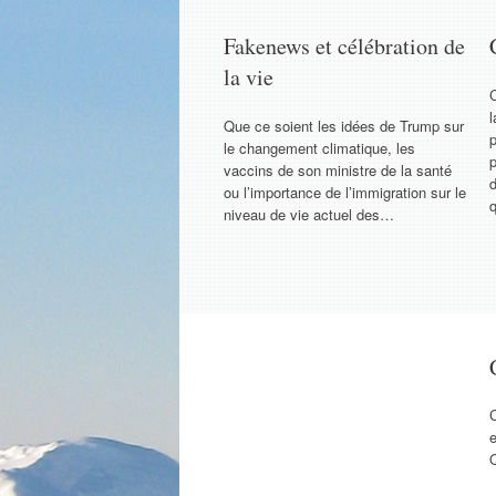
Fakenews et célébration de
la vie
C
l
Que ce soient les idées de Trump sur
p
le changement climatique, les
p
vaccins de son ministre de la santé
d
ou l’importance de l’immigration sur le
niveau de vie actuel des…
e
Q