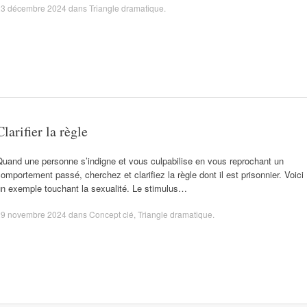
23 décembre 2024
dans
Triangle dramatique
.
Clarifier la règle
uand une personne s’indigne et vous culpabilise en vous reprochant un
omportement passé, cherchez et clarifiez la règle dont il est prisonnier. Voici
un exemple touchant la sexualité. Le stimulus…
29 novembre 2024
dans
Concept clé
,
Triangle dramatique
.