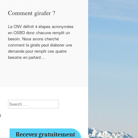
Comment girafer ?
La CNV définit 4 étapes acronymées
en OSBD donc chacune remplit un
besoin. Nous avons cherché
comment la girafe peut élaborer une
demande pour remplir ces quatre
besoins en partant…
Search
t
Recevez gratuitement