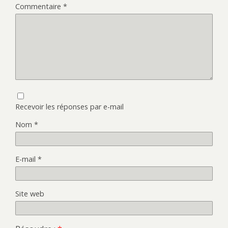
Commentaire
*
Recevoir les réponses par e-mail
Nom
*
E-mail
*
Site web