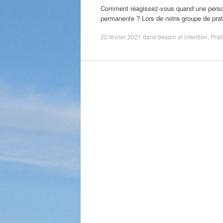
Comment réagissez-vous quand une personne
permanente ? Lors de notre groupe de pr
22 février 2021
dans
besoin et intention
,
Prat