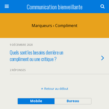
Communication bienveillante
Marqueurs › Compliment
9 DÉCEMBRE 2020
Quels sont les besoins derrière un
compliment ou une critique ?
2 RÉPONSES
Retour au début
Mobile
Bureau