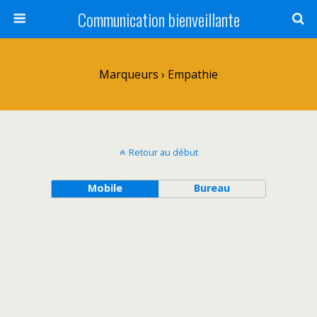
Communication bienveillante
Marqueurs › Empathie
Retour au début
Mobile
Bureau