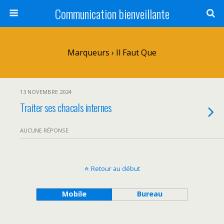
Communication bienveillante
Marqueurs › Il Faut Que
13 NOVEMBRE 2024
Traiter ses chacals internes
AUCUNE RÉPONSE
Retour au début
Mobile
Bureau