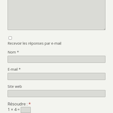
Recevoir les réponses par e-mail
Nom
*
E-mail
*
Site web
Résoudre :
*
1 × 4 =