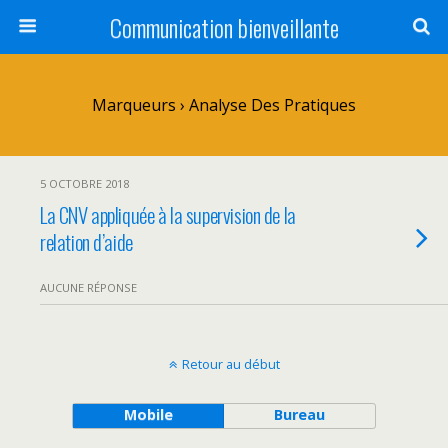
Communication bienveillante
Marqueurs › Analyse Des Pratiques
5 OCTOBRE 2018
La CNV appliquée à la supervision de la
relation d’aide
AUCUNE RÉPONSE
Retour au début
Mobile
Bureau