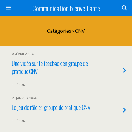
Communication bienveillante
Catégories ›
CNV
8 FÉVRIER 2024
Une vidéo sur le feedback en groupe de
pratique CNV
1 RÉPONSE
28 JANVIER 2024
Le jeu de rôle en groupe de pratique CNV
1 RÉPONSE