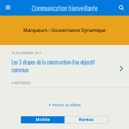
Communication bienveillante
Marqueurs › Gouvernance Dynamique
16 NOVEMBRE 2011
Les 3 étapes de la construction d’un objectif
commun
4 RÉPONSES
Retour au début
Mobile
Bureau