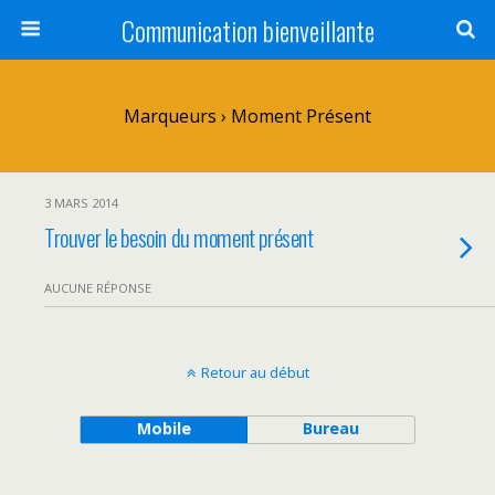
Communication bienveillante
Marqueurs › Moment Présent
3 MARS 2014
Trouver le besoin du moment présent
AUCUNE RÉPONSE
Retour au début
Mobile
Bureau