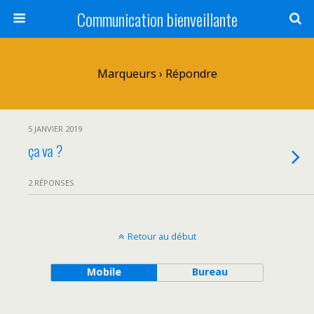
Communication bienveillante
Marqueurs › Répondre
5 JANVIER 2019
ça va ?
2 RÉPONSES
Retour au début
Mobile
Bureau