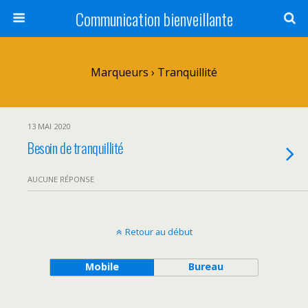
Communication bienveillante
Marqueurs › Tranquillité
13 MAI 2020
Besoin de tranquillité
AUCUNE RÉPONSE
Retour au début
Mobile
Bureau