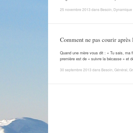
25 novembre 2013
dans
Besoin
,
Dynamique 
Comment ne pas courir après
Quand une mère vous dit : « Tu sais, ma fi
première est de « suivre la bécasse » et 
30 septembre 2013
dans
Besoin
,
Général
,
Gr