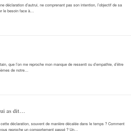
 une déclaration d’autrui, ne comprenant pas son intention, l’objectif de sa
er le besoin face à…
intain, que l’on me reproche mon manque de ressenti ou d’empathie, d’être
thèmes de notre…
 lui as dit…
 cette déclaration, souvent de manière décalée dans le temps ? Comment
le vous reproche un comportement passé ? Un…