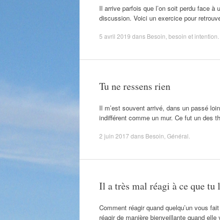
Il arrive parfois que l’on soit perdu face à
discussion. Voici un exercice pour retrouv
5 avril 2019
dans
Besoin
,
besoin et intention
.
Tu ne ressens rien
Il m’est souvent arrivé, dans un passé lo
indifférent comme un mur. Ce fut un des 
2 juin 2017
dans
Besoin
,
Général
.
Il a très mal réagi à ce que tu
Comment réagir quand quelqu’un vous fait
réagir de manière bienveillante quand el