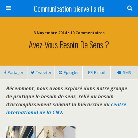
Communication bienveillante
3 Novembre 2014 • 10 Commentaires
Avez-Vous Besoin De Sens ?
Partager
Tweeter
Épingler
E-mail
SMS
Récemment, nous avons exploré dans notre groupe
de pratique le besoin de sens, relié au besoin
d’accomplissement suivant la hiérarchie du
centre
international de la CNV
.