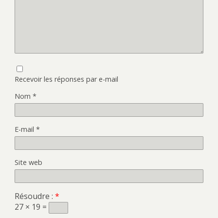
Recevoir les réponses par e-mail
Nom
*
E-mail
*
Site web
Résoudre :
*
27 × 19 =