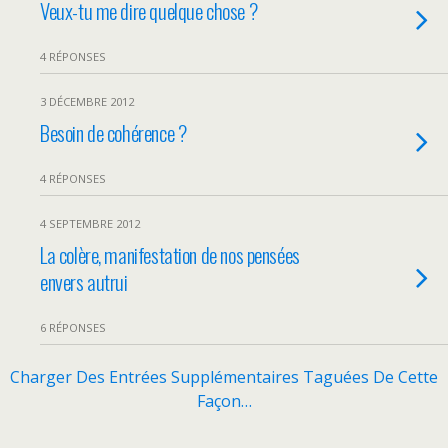
Veux-tu me dire quelque chose ?
4 RÉPONSES
3 DÉCEMBRE 2012
Besoin de cohérence ?
4 RÉPONSES
4 SEPTEMBRE 2012
La colère, manifestation de nos pensées
envers autrui
6 RÉPONSES
Charger Des Entrées Supplémentaires Taguées De Cette
Façon…