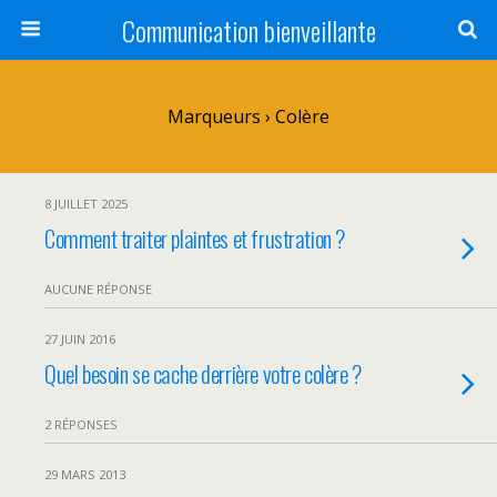
Communication bienveillante
Marqueurs › Colère
8 JUILLET 2025
Comment traiter plaintes et frustration ?
AUCUNE RÉPONSE
27 JUIN 2016
Quel besoin se cache derrière votre colère ?
2 RÉPONSES
29 MARS 2013