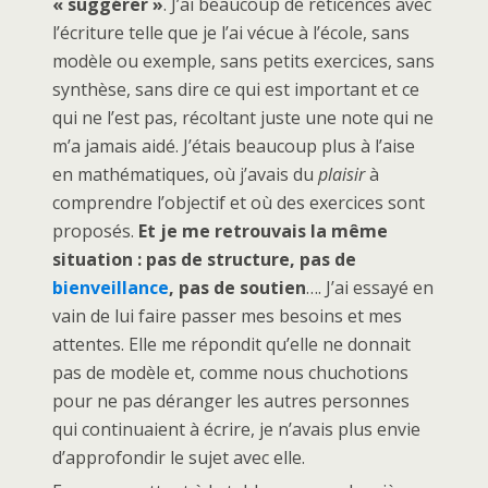
« suggérer »
. J’ai beaucoup de réticences avec
l’écriture telle que je l’ai vécue à l’école, sans
modèle ou exemple, sans petits exercices, sans
synthèse, sans dire ce qui est important et ce
qui ne l’est pas, récoltant juste une note qui ne
m’a jamais aidé. J’étais beaucoup plus à l’aise
en mathématiques, où j’avais du
plaisir
à
comprendre l’objectif et où des exercices sont
proposés.
Et je me retrouvais la même
situation : pas de structure, pas de
bienveillance
, pas de soutien
…. J’ai essayé en
vain de lui faire passer mes besoins et mes
attentes. Elle me répondit qu’elle ne donnait
pas de modèle et, comme nous chuchotions
pour ne pas déranger les autres personnes
qui continuaient à écrire, je n’avais plus envie
d’approfondir le sujet avec elle.