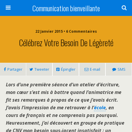
Communication bienveillante
22 Janvier 2015 • 6 Commentaires
Célébrez Votre Besoin De Légèreté
Partager
Tweeter
Épingler
E-mail
SMS
Lors d’une première séance d’un atelier d’écriture,
mon cœur s’est mis à battre quand l’animatrice me
fit ses remarques à propos de ce que j’avais écrit.
J’avais l’impression de me retrouver à l’
école
, en
cours de français et ne comprenais pas pourquoi.
Heureusement, j’ai découvert en groupe de pratique
de CNV mon besoin sous-jacent insatisfait : un