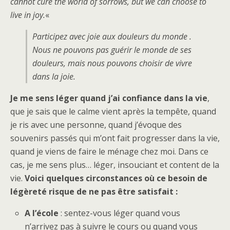
cannot cure the world of sorrows, but we can choose to
live in joy.
«
Participez avec joie aux douleurs du monde .
Nous ne pouvons pas guérir le monde de ses
douleurs, mais nous pouvons choisir de vivre
dans la joie.
Je me sens léger quand j’ai confiance dans la vie
,
que je sais que le calme vient après la tempête, quand
je ris avec une personne, quand j’évoque des
souvenirs passés qui m’ont fait progresser dans la vie,
quand je viens de faire le ménage chez moi. Dans ce
cas, je me sens plus… léger, insouciant et content de la
vie.
Voici quelques circonstances où ce besoin de
légèreté risque de ne pas être satisfait :
A l’école
: sentez-vous léger quand vous
n’arrivez pas à suivre le cours ou quand vous