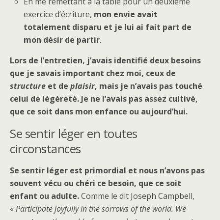
En me remettant à la table pour un deuxième
exercice d’écriture,
mon envie avait
totalement disparu et je lui ai fait part de
mon désir de partir
.
Lors de l’entretien, j’avais identifié deux besoins
que je savais important chez moi, ceux de
structure
et de
plaisir
, mais je n’avais pas touché
celui de légèreté. Je ne l’avais pas assez cultivé,
que ce soit dans mon enfance ou aujourd’hui.
Se sentir léger en toutes
circonstances
Se sentir léger est primordial et nous n’avons pas
souvent vécu ou chéri ce besoin, que ce soit
enfant ou adulte.
Comme le dit Joseph Campbell,
«
Participate joyfully in the sorrows of the world. We