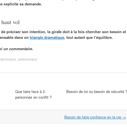
e explicite sa demande.
 haut vol
de préciser son intention, la girafe doit à la fois chercher son besoin et
spensable dans un
triangle dramatique
, tout autant que l’équilibre.
oi un commentaire.
nterrompre
,
verbomoteur
Que faire face à 2
Besoin de toi ou besoin de sécurité 
personnes en conflit ?
Besoin de faire confiance en la vie
→