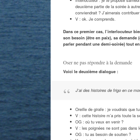
Interlocuteur : je te propose samed
deuxième partie de la soirée à autre 
conviendrait ? J’aimerais contribue
V : ok. Je comprends.
Dans ce premier cas, l’interlocuteur bie
son besoin (être en paix), sa demande 
parler pendant une demi-soirée) tout en
Oser ne pas répondre à la demande
Voici le deuxième dialogue :
J’ai des histoires de frigo en ce mo
Oreille de girafe : je voudrais que 
V : cette histoire m’a pris toute la
OG : où tu veux en venir ?
V : les poignées ne sont pas dans
OG : tu as besoin de soutien ?