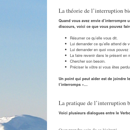
La théorie de l’interruption bi
Quand vous avez envie d’interrompre 
discours, voici ce que vous pouvez faire
Résumer ce qu’elle vous dit.
Lui demander ce qu’elle attend de v
Lui demander en quoi vous pouvez l
La faire revenir dans le présent en
Chercher son besoin.
Préciser le vôtre si vous êtes perd
Un point qui peut aider est de joindre le
t’interromps »…
La pratique de l’interruption b
Voici plusieurs dialogues entre le Verbo
Oser prendre soin de sa légèreté