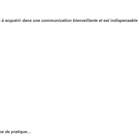
s à acquérir dans une communication bienveillante et est indispensable
pe de pratique…