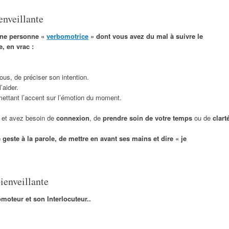
enveillante
une personne «
verbomotrice
» dont vous avez du mal à suivre le
, en vrac :
ous, de préciser son intention.
’aider.
 mettant l’accent sur l’émotion du moment.
u et avez besoin de
connexion
, de
prendre soin de votre temps
ou de
clart
 geste à la parole, de mettre en avant ses mains et dire « je
ienveillante
moteur et son Interlocuteur..