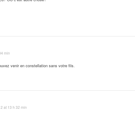
34 min
ouvez venir en constellation sans votre fils.
2 at 13 h 32 min