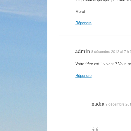
Merci
Répondre
admin
8 décembre 2012 at 7 h 
Votre frère est-il vivant ? Vous p
Répondre
nadia
9 décembre 201