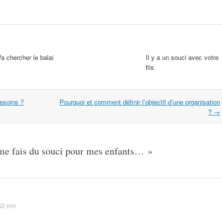
a chercher le balai
Il y a un souci avec votre
fils
esoins ?
Pourquoi et comment définir l’objectif d’une organisation
?
→
me fais du souci pour mes enfants…
»
52 min