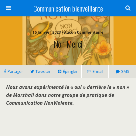
Communication bienveillante
15 Janvier 2023 • Aucun Commentaire
Non Merci
Partager
Tweeter
Épingler
E-mail
SMS
Nous avons expérimenté le « oui » derrière le « non »
de Marshall
dans notre groupe de pratique de
Communication NonViolente.