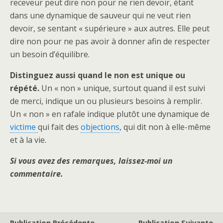
receveur peut dire non pour ne rien devoir, étant
dans une dynamique de sauveur qui ne veut rien
devoir, se sentant « supérieure » aux autres. Elle peut
dire non pour ne pas avoir à donner afin de respecter
un besoin d’équilibre.
Distinguez aussi quand le non est unique ou
répété.
Un « non » unique, surtout quand il est suivi
de merci, indique un ou plusieurs besoins à remplir.
Un « non » en rafale indique plutôt une dynamique de
victime
qui fait des
objections
, qui dit non à elle-même
et à la vie.
Si vous avez des remarques, laissez-moi un
commentaire.
Publication Précédente
Publication Suivante