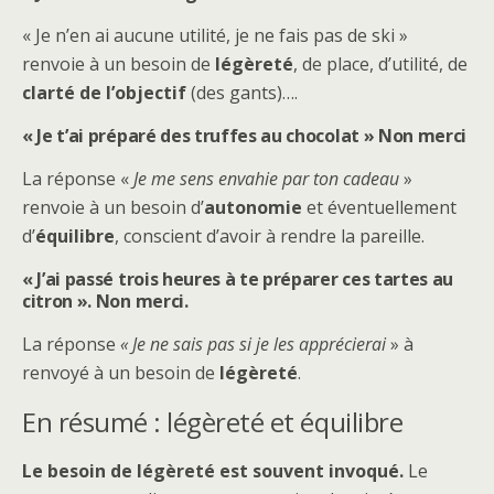
« Je n’en ai aucune utilité, je ne fais pas de ski »
renvoie à un besoin de
légèreté
, de place, d’utilité, de
clarté de l’objectif
(des gants)….
« Je t’ai préparé des truffes au chocolat » Non merci
La réponse «
Je me sens envahie
par ton cadeau
»
renvoie à un besoin d’
autonomie
et éventuellement
d’
équilibre
, conscient d’avoir à rendre la pareille.
« J’ai passé trois heures à te préparer ces tartes au
citron ». Non merci.
La réponse
« Je ne sais pas si je les apprécierai
» à
renvoyé à un besoin de
légèreté
.
En résumé : légèreté et équilibre
Le besoin de légèreté est souvent invoqué.
Le