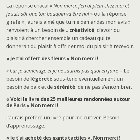
La réponse chacal «
Non merci, j’en ai plein chez moi et
je suis sûr que ton bouquin va être nul
» ou la réponse
girafe « j’aurais aimé que tu me demandes mon avis »
renvoient à un besoin de…
créativité
, d’avoir du
plaisir à chercher ensemble un cadeau qui te
donnerait du plaisir à offrir et moi du plaisir à recevoir.
« Je t’ai offert des fleurs » Non merci !
« Car je déménage et je ne saurais pas quoi en faire »
. Le
besoin de
légèreté
sous-tend éventuellement un
besoin de paix et de
sérénité
, de ne pas s’encombrer.
« Voici le livre des 25 meilleures randonnées autour
de Paris » Non merci !
J’aurais préféré un livre pour me cultiver. Besoin
d’apprentissage.
« Je t’ai acheté des gants tactiles ». Non merci !