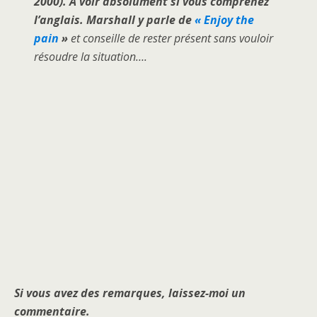
2000). A voir absolument si vous comprenez
l’anglais. Marshall y parle de
« Enjoy the
pain
»
et conseille de rester présent sans vouloir
résoudre la situation….
Si vous avez des remarques, laissez-moi un
commentaire.