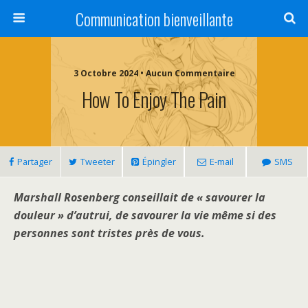
Communication bienveillante
3 Octobre 2024 • Aucun Commentaire
How To Enjoy The Pain
Partager
Tweeter
Épingler
E-mail
SMS
Marshall Rosenberg conseillait de « savourer la
douleur » d’autrui,
de savourer la vie même si des
personnes sont tristes près de vous.