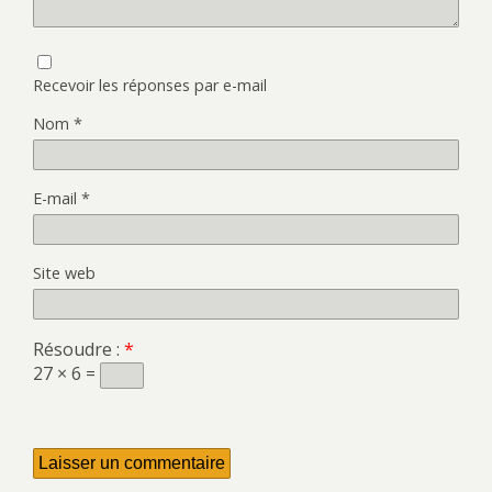
Recevoir les réponses par e-mail
Nom
*
E-mail
*
Site web
Résoudre :
*
27 × 6 =